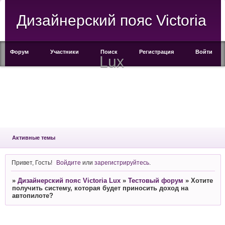
Дизайнерский пояс Victoria
Форум
Участники
Поиск
Регистрация
Войти
Lux
Активные темы
Привет, Гость!
Войдите
или
зарегистрируйтесь
.
»
Дизайнерский пояс Victoria Lux
»
Тестовый форум
»
Хотите
получить систему, которая будет приносить доход на
автопилоте?